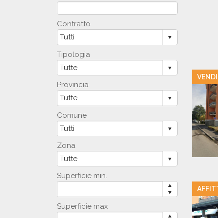
Contratto
Tipologia
VENDI
Provincia
Comune
Zona
Superficie min.
AFFIT
Superficie max