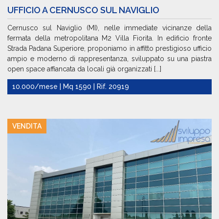
UFFICIO A CERNUSCO SUL NAVIGLIO
Cernusco sul Naviglio (MI), nelle immediate vicinanze della
fermata della metropolitana M2 Villa Fiorita. In edificio fronte
Strada Padana Superiore, proponiamo in affitto prestigioso ufficio
ampio e moderno di rappresentanza, sviluppato su una piastra
open space affiancata da locali già organizzati [...]
10.000/mese | Mq 1590 | Rif. 20919
VENDITA