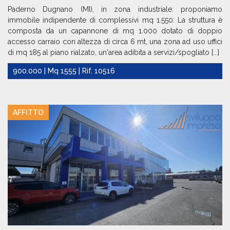
Paderno Dugnano (MI), in zona industriale: proponiamo
immobile indipendente di complessivi mq 1.550. La struttura è
composta da un capannone di mq 1.000 dotato di doppio
accesso carraio con altezza di circa 6 mt, una zona ad uso uffici
di mq 185 al piano rialzato, un'area adibita a servizi/spogliato [...]
900.000 | Mq 1555 | Rif. 10516
AFFITTO