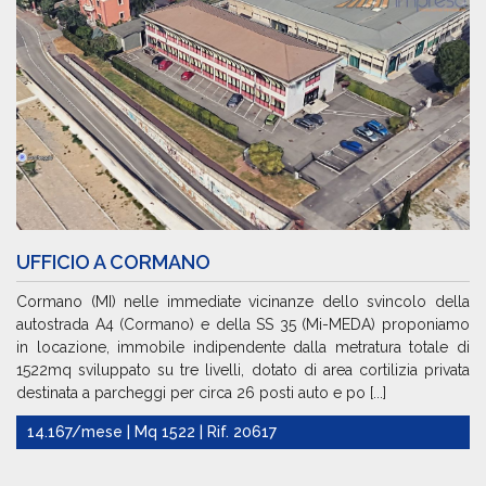
UFFICIO A CORMANO
Cormano (MI) nelle immediate vicinanze dello svincolo della
autostrada A4 (Cormano) e della SS 35 (Mi-MEDA) proponiamo
in locazione, immobile indipendente dalla metratura totale di
1522mq sviluppato su tre livelli, dotato di area cortilizia privata
destinata a parcheggi per circa 26 posti auto e po [...]
14.167/mese | Mq 1522 | Rif. 20617