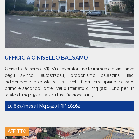
UFFICIO A CINISELLO BALSAMO
Cinisello Balsamo (MI), Via Lavoratori, nelle immediate vicinanze
degli svincoli autostradali, proponiamo palazzina uffici
indipendente disposta su tre livelli fuori terra (piano rialzato,
primo e secondo) oltre livello interrato di mq 380 l'uno per un
totale di mq 1.520. La struttura, frazionata in [...]
10.833/mese | Mq 1520 | Rif. 18162
AFFITTO